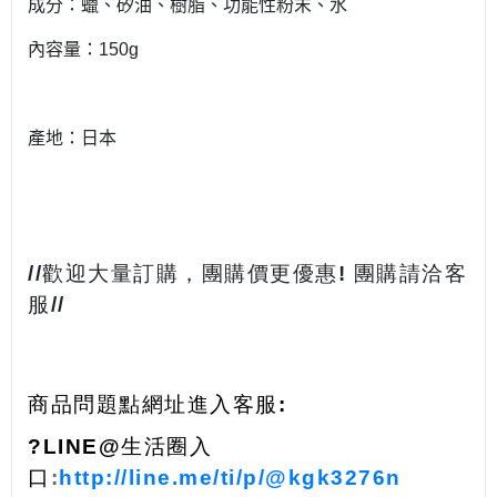
成分：蠟、矽油、樹脂、功能性粉末、水
內容量：150g
產地：日本
//歡迎大量訂購，團購價更優惠! 團購請洽客
服//
商品問題點網址進入客服:
?LINE@生活圈入
口
:
http://line.me/ti/p/@kgk3276n