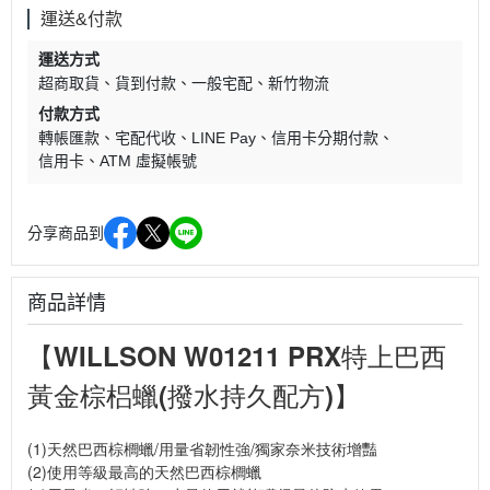
運送&付款
運送方式
超商取貨
貨到付款
一般宅配
新竹物流
付款方式
轉帳匯款
宅配代收
LINE Pay
信用卡分期付款
信用卡
ATM 虛擬帳號
分享商品到
商品詳情
【WILLSON W01211 PRX特上巴西
黃金棕梠蠟(撥水持久配方)】
(1)天然巴西棕櫚蠟/用量省韌性強/獨家奈米技術增豔
(2)使用等級最高的天然巴西棕櫚蠟