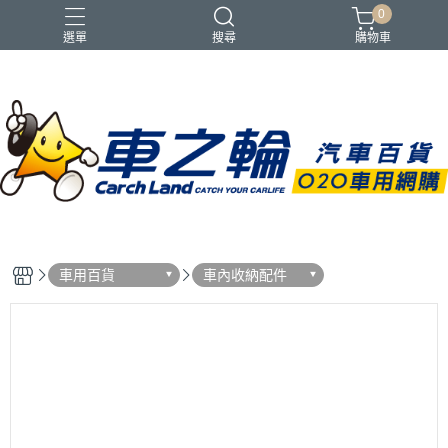
0
選單
搜尋
購物車
車用百貨
車內收納配件