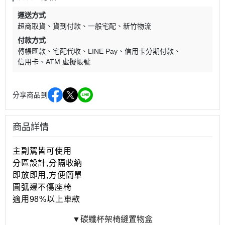
運送方式
超商取貨
貨到付款
一般宅配
新竹物流
付款方式
轉帳匯款
宅配代收
LINE Pay
信用卡分期付款
信用卡
ATM 虛擬帳號
分享商品到
商品詳情
主副駕皆可使用
分區設計,分隔收納
即放即用,方便簡單
圓弧邊不傷座椅
適用98%以上車款
▼碳纖杯架椅縫置物盒