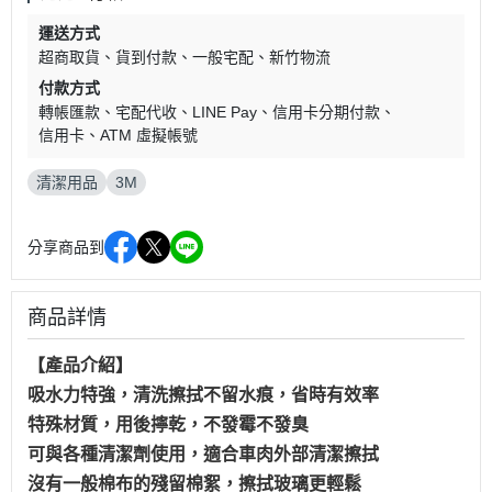
運送方式
超商取貨
貨到付款
一般宅配
新竹物流
付款方式
轉帳匯款
宅配代收
LINE Pay
信用卡分期付款
信用卡
ATM 虛擬帳號
清潔用品
3M
分享商品到
商品詳情
【產品介紹】
吸水力特強，清洗擦拭不留水痕，省時有效率
特殊材質，用後擰乾，不發霉不發臭
可與各種清潔劑使用，適合車肉外部清潔擦拭
沒有一般棉布的殘留棉絮，擦拭玻璃更輕鬆