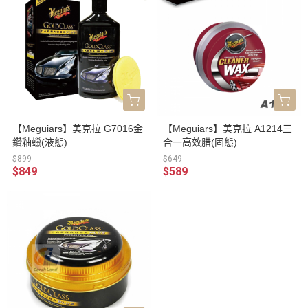
【Meguiars】美克拉 G7016金
【Meguiars】美克拉 A1214三
鑽釉蠟(液態)
合一高效腊(固態)
$899
$649
$849
$589