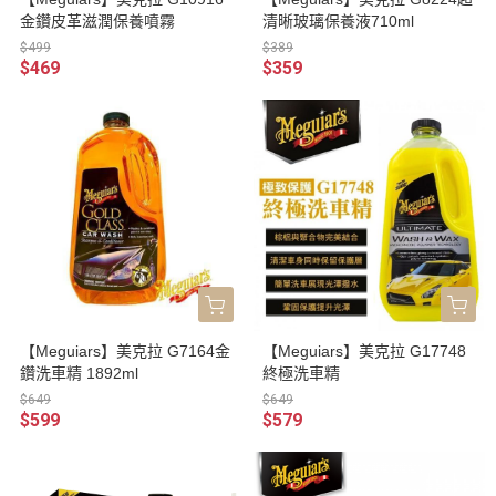
金鑽皮革滋潤保養噴霧
清晰玻璃保養液710ml
$499
$389
$469
$359
【Meguiars】美克拉 G7164金
【Meguiars】美克拉 G17748
鑽洗車精 1892ml
終極洗車精
$649
$649
$599
$579