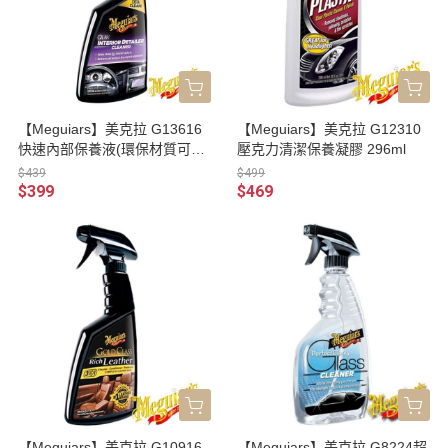
【Meguiars】美克拉 G13616
【Meguiars】美克拉 G12310
快速內部保養液(環保材質可用)
壓克力清潔保養凝膠 296ml
473ml
$439
$499
$399
$469
【Meguiars】美克拉 G10916
【Meguiars】美克拉 G8224超