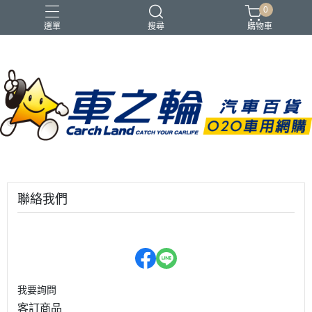
0
選單
搜尋
購物車
聯絡我們
我要詢問
客訂商品