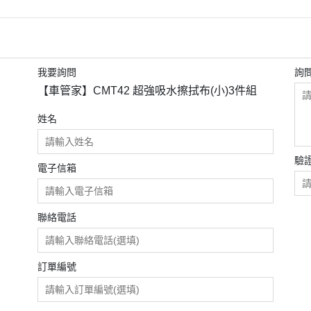
我要詢問
詢
【車管家】CMT42 超強吸水擦拭布(小)3件組
姓名
驗
電子信箱
聯絡電話
訂單編號