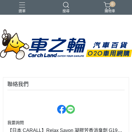
0
選單
搜尋
購物車
聯絡我們
我要詢問
【日本 CARALL】Relax Savon 凝膠芳香消臭劑 G1961