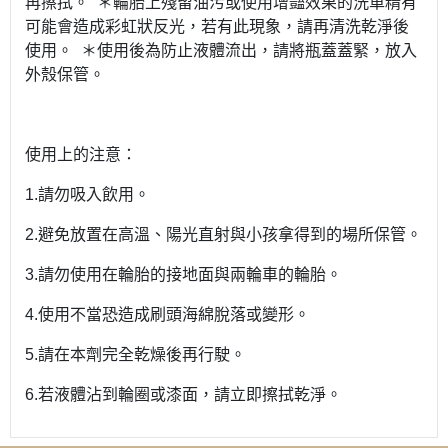
再擦拭。 ＊輪胎上殘留油污或使用增豔效果的洗車精有
可能會造成彩虹狀反光，若有此現象，請再清洗乾淨後
使用。 ＊使用後為防止液體流出，請將瓶蓋蓋緊，放入
外殼保管。
使用上的注意：
1.請勿吸入飲用。
2.避免放置在高溫、陽光直射與小孩拿得到的場所保管。
3.請勿使用在輪胎的接地面與兩輪車的輪胎。
4.使用不當恐造成刷頭海綿脫落或變形。
5.請在本劑完全乾燥後再行駛。
6.若液體沾到輪圈或漆面，請立即擦拭乾淨。