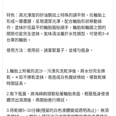
特色：高光澤度的矽油酮加上特殊的調平劑，在輪胎上
形成一層覆膜，呈現濃厚光澤。配合輪胎形狀移動操
作，塗抹於低扁平的輪胎服貼順手，輪胎和輪圈之間的
間隙也能完全塗抹。氣味清淡屬於水性類型，可使用3~4
台車的輪胎。
使用方法：使用前，請蓋緊蓋子，並搖勻瓶身。
1.輪胎上附著的泥沙、污漬先洗乾淨後，將水份完全擦
乾。＊如不擦乾塗抹，易造成白色霧狀條紋，導致乾燥
時間延長。
2.取下瓶蓋，將海綿刷頭緊貼著輪胎表面，輕壓瓶身使液
體流出濕潤後，再開始進行擦拭。
3.待乾燥5~10分鐘(殘留的白色液體變成透明為止)，無須