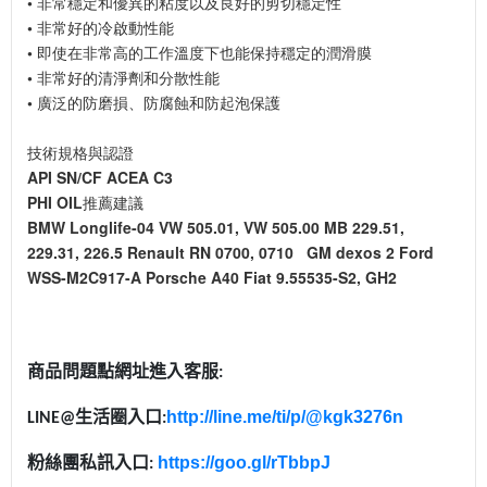
• 非常穩定和優異的粘度以及良好的剪切穩定性
• 非常好的冷啟動性能
• 即使在非常高的工作溫度下也能保持穩定的潤滑膜
• 非常好的清淨劑和分散性能
• 廣泛的防磨損、防腐蝕和防起泡保護
技術規格與認證
API SN/CF ACEA C3
PHI OIL推薦建議
BMW Longlife-04 VW 505.01, VW 505.00 MB 229.51,
229.31, 226.5 Renault RN 0700, 0710 GM dexos 2 Ford
WSS-M2C917-A Porsche A40 Fiat 9.55535-S2, GH2
商品問題點網址進入客服
:
生活圈入口
http://line.me/ti/p/@kgk3276n
LINE@
:
粉絲團私訊入口
https://goo.gl/rTbbpJ
: