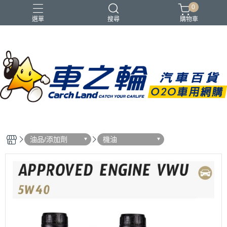
0
選單
搜尋
購物車
油品/添加劑
機油