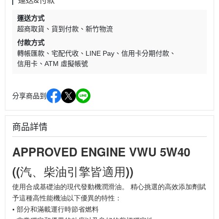
運送&付款
運送方式
超商取貨
貨到付款
新竹物流
付款方式
轉帳匯款
宅配代收
LINE Pay
信用卡分期付款
信用卡
ATM 虛擬帳號
分享商品到
商品詳情
APPROVED ENGINE VWU 5W40
((汽、柴油引擎皆適用))
使用合成基礎油的現代發動機潤滑油。 精心挑選的高效添加劑賦
予這種高性能機油以下優異的特性：
• 部分和滿載運行時節省燃料