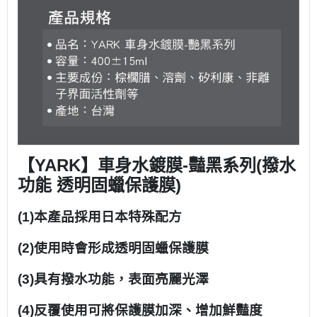
【YARK】車身水鍍膜-豔黑系列(撥水
功能 透明固蠟保護膜)
(1)本產品採用日本特殊配方
(2)使用時會形成透明固蠟保護膜
(3)具有撥水功能，表面亮麗光澤
(4)反覆使用可將保護膜加深、增加鮮豔度